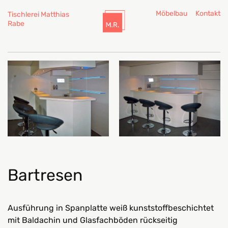
Möbelbau
Kontakt
Tischlerei Matthias
Rabe
Bartresen
Ausführung in Spanplatte weiß kunststoffbeschichtet
mit Baldachin und Glasfachböden rückseitig