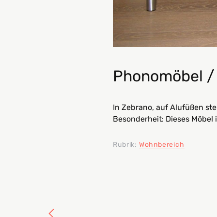
Phonomöbel /
In Zebrano, auf Alufüßen st
Besonderheit: Dieses Möbel 
Rubrik:
Wohnbereich
L