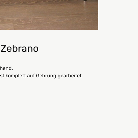
 Zebrano
ehend,
ist komplett auf Gehrung gearbeitet